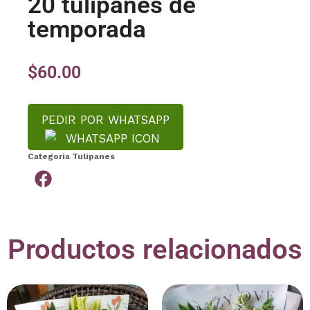
20 tulipanes de
temporada
$
60.00
PEDIR POR WHATSAPP
Categoria
Tulipanes
Productos relacionados