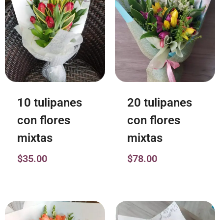
10 tulipanes
20 tulipanes
con flores
con flores
mixtas
mixtas
$
35.00
$
78.00