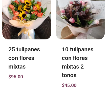
25 tulipanes
10 tulipanes
con flores
con flores
mixtas
mixtas 2
tonos
$
95.00
$
45.00